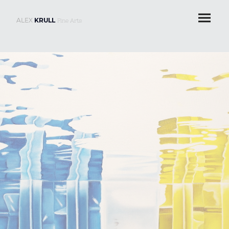
ALEX
KRULL
Fine Arts